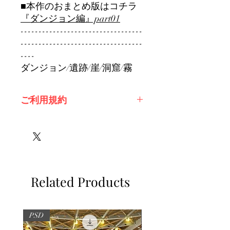
■本作のおまとめ版はコチラ
『ダンジョン編』part01
----------------------------------
----------------------------------
----
ダンジョン/遺跡/崖/洞窟/霧
ご利用規約
※必ずお読みください
Related Products
PSD
PSD