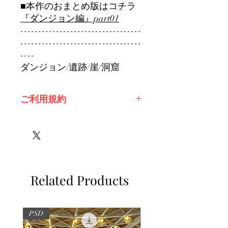
■本作のおまとめ版はコチラ
『ダンジョン編』part01
----------------------------------
----------------------------------
----
ダンジョン/遺跡/崖/洞窟
ご利用規約
※必ずお読みください
Related Products
PSD
PSD