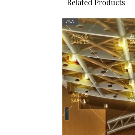
Related Products
PSD