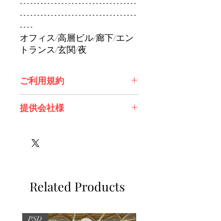
----------------------------------
----------------------------------
----
オフィス/高層ビル/廊下/エン
トランス/玄関/夜
ご利用規約
※必ずお読みください
提供会社様
株式会社 Future Tech Lab様
Related Products
PSD
PSD