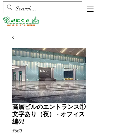
高層ビルのエントランス①
文字あり（夜） - オフィス
編01
Price
¥660