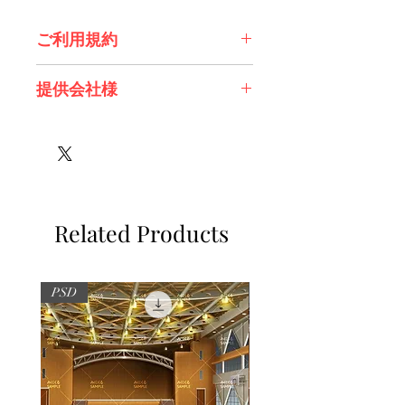
ご利用規約
※必ずお読みください
提供会社様
株式会社 Future Tech Lab様
Related Products
PSD
PSD