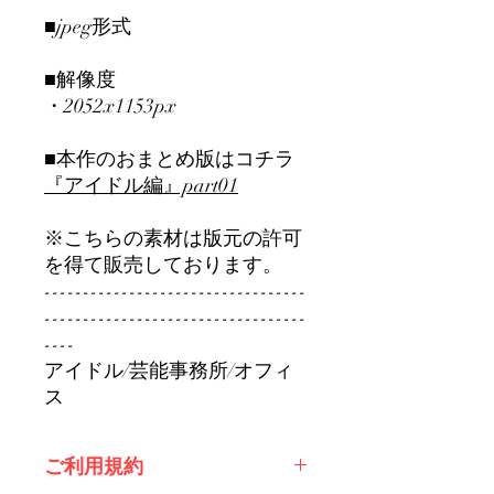
■jpeg形式
■解像度
・2052x1153px
■本作のおまとめ版はコチラ
『アイドル編』part01
※こちらの素材は版元の許可
を得て販売しております。
----------------------------------
----------------------------------
----
アイドル/芸能事務所/オフィ
ス
ご利用規約