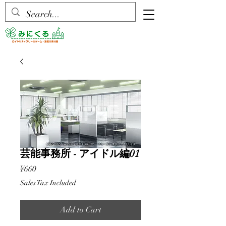
芸能事務所 - アイドル編01
Price
¥660
Sales Tax Included
Add to Cart