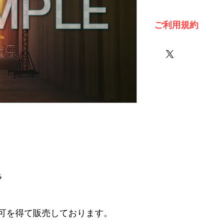
ご利用規約
※必ずお読みくださ
ラ
可を得て販売しております。