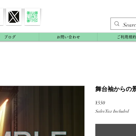
ブログ
お問い合わせ
ご利用規
舞台袖からの景色
Price
¥550
Sales Tax Included