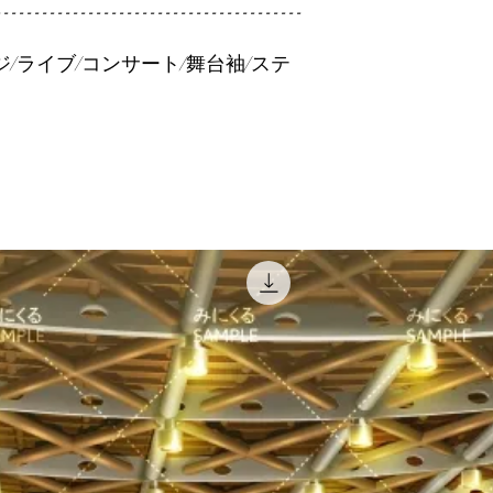
----------------------------------------
ジ/ライブ/コンサート/舞台袖/ステ