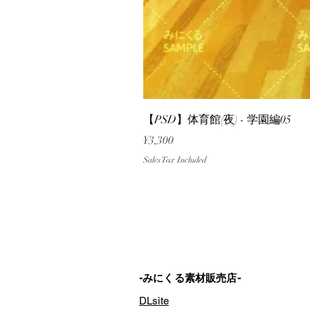
【PSD】体育館(夜) - 学園編05
Price
¥3,300
Sales Tax Included
-みにくる素材販売店-
DLsite