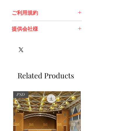
ご利用規約
※必ずお読みください
提供会社様
株式会社 エスデジタル様
Related Products
PSD
PSD