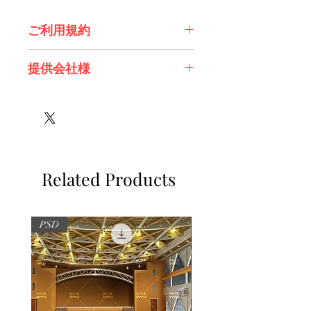
ご利用規約
※必ずお読みください
提供会社様
株式会社 エスデジタル様
Related Products
PSD
PSD