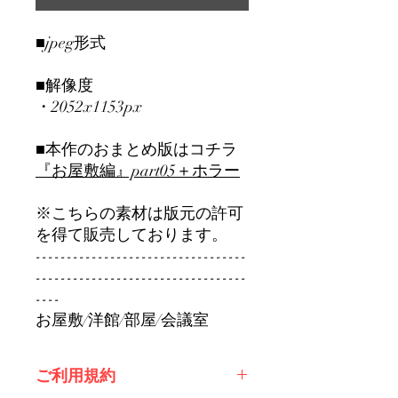
■jpeg形式
■解像度
・2052x1153px
■本作のおまとめ版はコチラ
『お屋敷編』part0
5＋ホラー
※こちらの素材は版元の許可
を得て販売しております。
----------------------------------
----------------------------------
----
お屋敷/洋館/部屋/会議室
ご利用規約