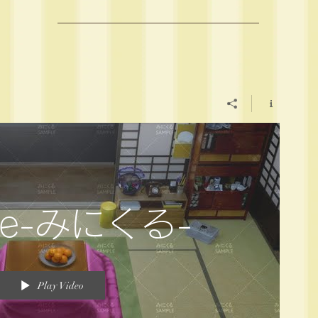
fe-みにくる-
Play Video