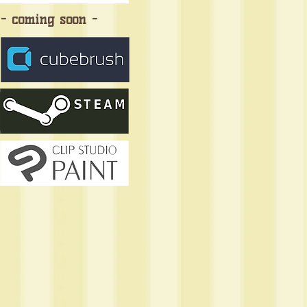
- coming soon -