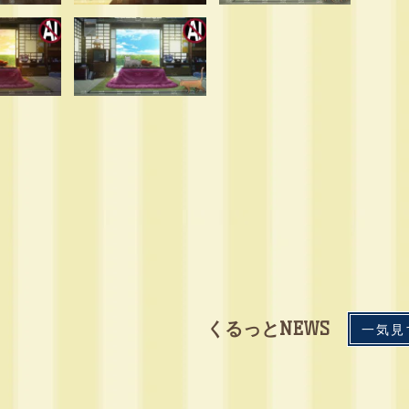
くるっとNEWS
一気見