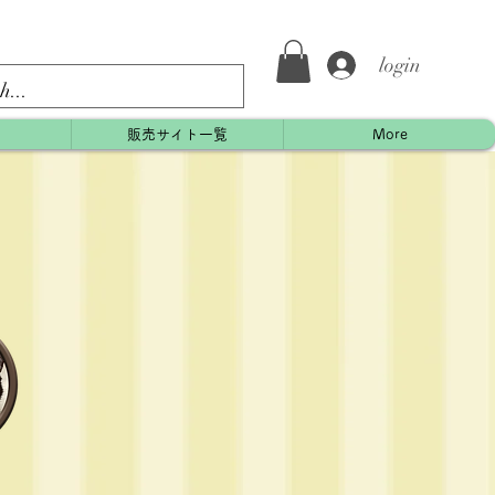
login
約
販売サイト一覧
More