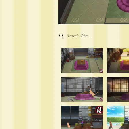
Search videos