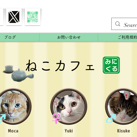
ブログ
お問い合わせ
ご利用規
ねこカフェ
Moca
Yuki
Kisuke