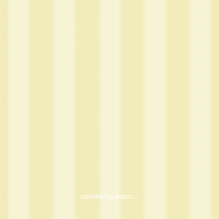
comming soon...