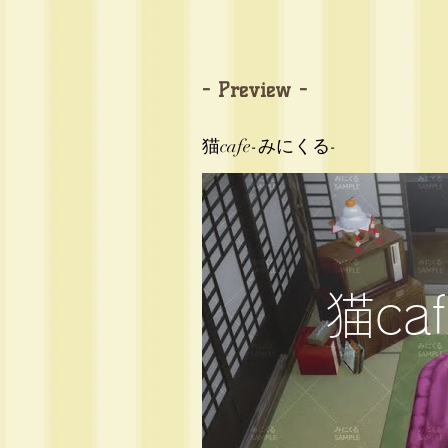
- Preview -
猫cafe-みにくる-
猫ca