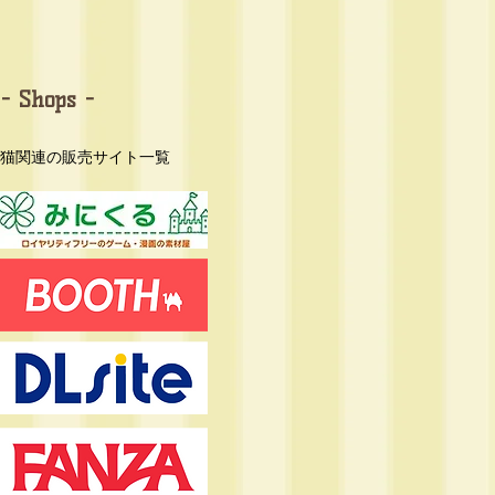
- Shops -
​猫関連の販売サイト一覧