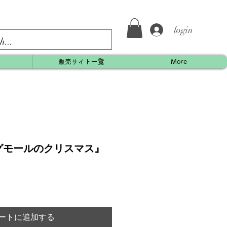
login
約
販売サイト一覧
More
グモールのクリスマス』
ートに追加する