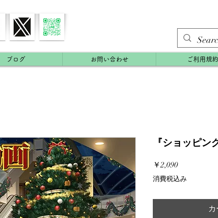
ブログ
お問い合わせ
ご利用規
『ショッピン
価
￥2,090
格
消費税込み
カ