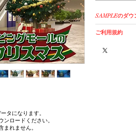
SAMPLEのダ
コチラからDL>>
ご利用規約
※必ずお読みくださ
同人、商業問わずご
ご利用の際、クレジ
Please include the cop
著作表記案内
Copyright notice guide
（C)みにくる/Minikle
データになります。
ダウンロードください。
含まれません。