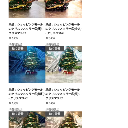
単品：ショッピングモール
単品：ショッピングモール
のクリスマスツリー②(夜) -
のクリスマスツリー②(夕方)
クリスマス03
- クリスマス03
価格
価格
￥1,430
￥1,430
消費税込み
消費税込み
動く背景
動く背景
単品：ショッピングモール
単品：ショッピングモール
のクリスマスツリー①(消灯)
のクリスマスツリー①(昼) -
- クリスマス03
クリスマス03
価格
価格
￥1,430
￥1,430
消費税込み
消費税込み
動く背景
動く背景