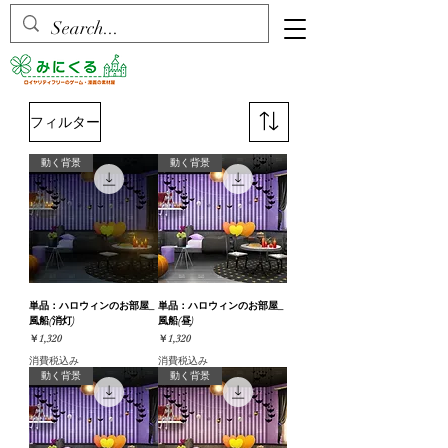
フィルター
動く背景
動く背景
単品：ハロウィンのお部屋_
単品：ハロウィンのお部屋_
風船(消灯)
風船(昼)
価格
価格
￥1,320
￥1,320
消費税込み
消費税込み
動く背景
動く背景