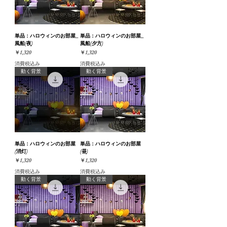
単品：ハロウィンのお部屋_
単品：ハロウィンのお部屋_
風船(夜)
風船(夕方)
価格
価格
￥1,320
￥1,320
消費税込み
消費税込み
動く背景
動く背景
単品：ハロウィンのお部屋
単品：ハロウィンのお部屋
(消灯)
(昼)
価格
価格
￥1,320
￥1,320
消費税込み
消費税込み
動く背景
動く背景