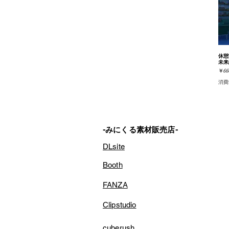
休憩
未来編
価格
￥66
消費
-みにくる素材販売店-
DLsite
Booth
FANZA
Clipstudio
cuberush