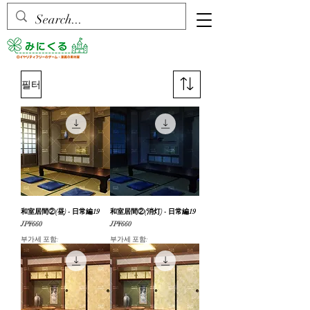
필터
和室居間②(昼) - 日常編19
和室居間②(消灯) - 日常編19
가격
가격
JP¥660
JP¥660
부가세 포함:
부가세 포함: