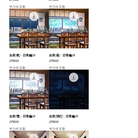
JP¥660
JP¥660
부가세 포함:
부가세 포함:
台所(夜) - 日常編19
台所(昼) - 日常編19
가격
가격
JP¥660
JP¥660
부가세 포함:
부가세 포함:
台所(雪) - 日常編19
台所(消灯) - 日常編19
가격
가격
JP¥660
JP¥660
부가세 포함:
부가세 포함: