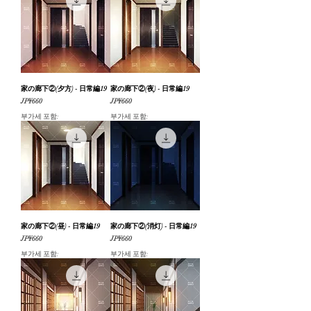
家の廊下②(夕方) - 日常編19
家の廊下②(夜) - 日常編19
가격
가격
JP¥660
JP¥660
부가세 포함:
부가세 포함:
家の廊下②(昼) - 日常編19
家の廊下②(消灯) - 日常編19
가격
가격
JP¥660
JP¥660
부가세 포함:
부가세 포함: