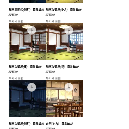
和室居間①(消灯) - 日常編19
和室な部屋(夕方) - 日常編19
가격
가격
JP¥660
JP¥660
부가세 포함:
부가세 포함:
和室な部屋(夜) - 日常編19
和室な部屋(昼) - 日常編19
가격
가격
JP¥660
JP¥660
부가세 포함:
부가세 포함:
和室な部屋(消灯) - 日常編19
台所(夕方) - 日常編19
가격
가격