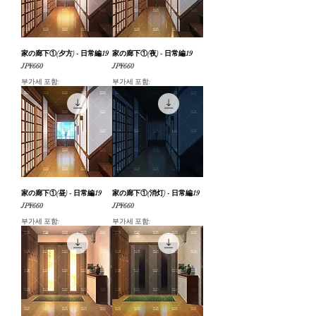
家の廊下①(夕方) - 日常編19
家の廊下①(夜) - 日常編19
가격
가격
JP¥660
JP¥660
부가세 포함:
부가세 포함:
家の廊下①(昼) - 日常編19
家の廊下①(消灯) - 日常編19
가격
가격
JP¥660
JP¥660
부가세 포함:
부가세 포함: