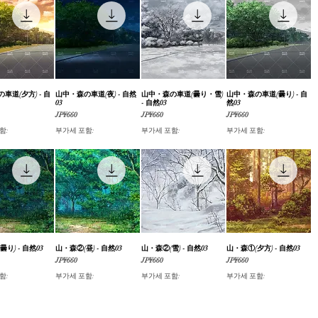
車道(夕方) - 自
제품보기
山中・森の車道(夜) - 自然
제품보기
山中・森の車道(曇り・雪)
제품보기
山中・森の車道(曇り) - 自
제품보기
03
- 自然03
然03
가격
가격
가격
JP¥660
JP¥660
JP¥660
함:
부가세 포함:
부가세 포함:
부가세 포함:
り) - 自然03
제품보기
山・森②(昼) - 自然03
제품보기
山・森②(雪) - 自然03
제품보기
山・森①(夕方) - 自然03
제품보기
가격
가격
가격
JP¥660
JP¥660
JP¥660
함:
부가세 포함:
부가세 포함:
부가세 포함: