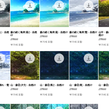
 - 自然
기
森の続く海岸(昼2) - 自然
제품보기
森の続く海岸(昼) - 自然03
제품보기
森の続く海岸(雪) - 自然03
제품보기
山中・森の
03
然03
가격
가격
JP¥660
JP¥660
가격
가격
JP¥660
JP¥660
부가세 포함:
부가세 포함:
부가세 포함:
부가세 포
晴れ・雪)
기
山・森②(夕方) - 自然03
제품보기
山・森②(夜2) - 自然03
제품보기
山・森②(夜) - 自然03
제품보기
山・森②(曇
가격
가격
가격
가격
JP¥660
JP¥660
JP¥660
JP¥660
부가세 포함:
부가세 포함:
부가세 포함:
부가세 포