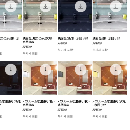
口の水(昼) - 水
제품보기
洗面台_蛇口の水(夕方) -
제품보기
洗面台(消灯) - 水回り01
제품보기
洗面台(昼) - 水回り01
제품보기
水回り01
가격
가격
JP¥660
JP¥660
가격
JP¥660
부가세 포함:
부가세 포함:
함:
부가세 포함:
ム①湯張り(消灯)
제품보기
バスルーム①湯張り(昼) -
제품보기
バスルーム①湯張り(夜) -
제품보기
バスルーム①湯張り(夕方)
제품보기
1
水回り01
水回り01
- 水回り01
가격
가격
가격
JP¥660
JP¥660
JP¥660
함:
부가세 포함:
부가세 포함:
부가세 포함: