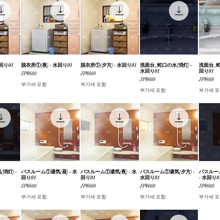
回り01
기
脱衣所①(夜) - 水回り01
제품보기
脱衣所①(夕方) - 水回り01
제품보기
洗面台_蛇口の水(消灯) -
제품보기
洗面台_蛇
水回り01
回り01
가격
가격
JP¥660
JP¥660
가격
가격
JP¥660
JP¥660
부가세 포함:
부가세 포함:
부가세 포함:
부가세 포
消灯) -
기
バスルーム①湯気(昼) - 水
제품보기
バスルーム①湯気(夜) - 水
제품보기
バスルーム①湯気(夕方) -
제품보기
バスルー
回り01
回り01
水回り01
- 水回り0
가격
가격
가격
가격
JP¥660
JP¥660
JP¥660
JP¥660
부가세 포함:
부가세 포함:
부가세 포함:
부가세 포