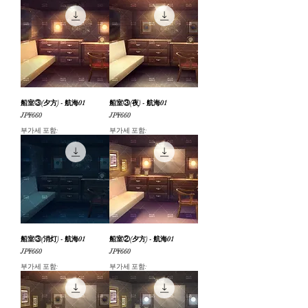
船室③(夕方) - 航海01
船室③(夜) - 航海01
가격
가격
JP¥660
JP¥660
부가세 포함:
부가세 포함:
船室③(消灯) - 航海01
船室②(夕方) - 航海01
가격
가격
JP¥660
JP¥660
부가세 포함:
부가세 포함: