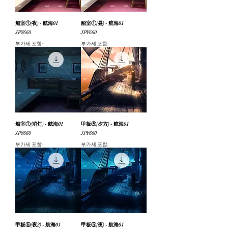
船室①(夜) - 航海01
船室①(昼) - 航海01
가격
가격
JP¥660
JP¥660
부가세 포함:
부가세 포함:
船室①(消灯) - 航海01
甲板⑤(夕方) - 航海01
가격
가격
JP¥660
JP¥660
부가세 포함:
부가세 포함:
甲板⑤(夜2) - 航海01
甲板⑤(夜) - 航海01