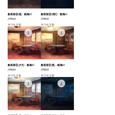
船長室③(昼) - 航海01
船長室③(消灯) - 航海01
가격
가격
JP¥660
JP¥660
부가세 포함:
부가세 포함:
船長室②(夕方) - 航海01
船長室②(夜) - 航海01
가격
가격
JP¥660
JP¥660
부가세 포함:
부가세 포함: