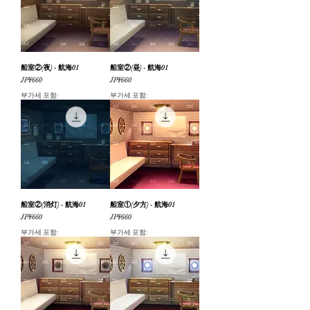
船室②(夜) - 航海01
船室②(昼) - 航海01
가격
가격
JP¥660
JP¥660
부가세 포함:
부가세 포함:
船室②(消灯) - 航海01
船室①(夕方) - 航海01
가격
가격
JP¥660
JP¥660
부가세 포함:
부가세 포함: