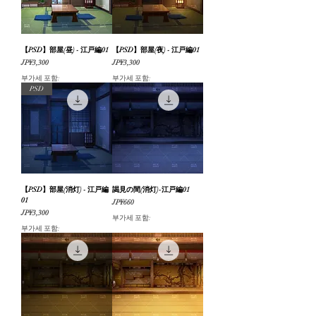
【PSD】部屋(昼) - 江戸編01
【PSD】部屋(夜) - 江戸編01
가격
가격
JP¥3,300
JP¥3,300
부가세 포함:
부가세 포함:
PSD
【PSD】部屋(消灯) - 江戸編
謁見の間(消灯)-江戸編01
01
가격
JP¥660
가격
JP¥3,300
부가세 포함:
부가세 포함: