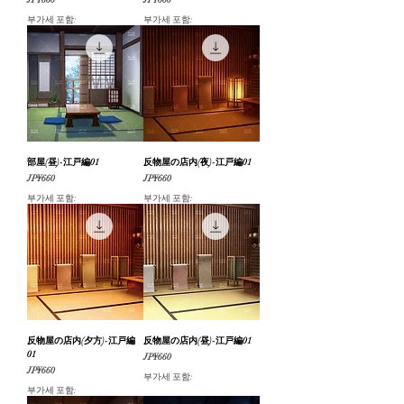
JP¥660
JP¥660
부가세 포함:
부가세 포함:
部屋(昼)-江戸編01
反物屋の店内(夜)-江戸編01
가격
가격
JP¥660
JP¥660
부가세 포함:
부가세 포함:
反物屋の店内(夕方)-江戸編
反物屋の店内(昼)-江戸編01
01
가격
JP¥660
가격
JP¥660
부가세 포함:
부가세 포함: