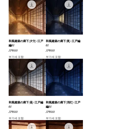
和風建築の廊下(夕方)-江戸
和風建築の廊下(夜)-江戸編
編01
01
가격
가격
JP¥660
JP¥660
부가세 포함:
부가세 포함:
和風建築の廊下(昼)-江戸編
和風建築の廊下(消灯)-江戸
01
編01
가격
가격
JP¥660
JP¥660
부가세 포함:
부가세 포함: