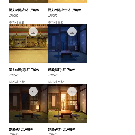
謁見の間(夜)-江戸編01
謁見の間(夕方)-江戸編01
가격
가격
JP¥660
JP¥660
부가세 포함:
부가세 포함:
謁見の間(昼)-江戸編01
部屋(消灯)-江戸編01
가격
가격
JP¥660
JP¥660
부가세 포함:
부가세 포함:
部屋(夜)-江戸編01
部屋(夕方)-江戸編01
가격
가격