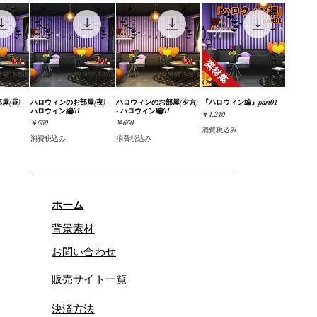
(昼) -
ビュー
ハロウィンのお部屋(夜) -
クイックビュー
ハロウィンのお部屋(夕方)
クイックビュー
『ハロウィン編』part01
クイックビュー
ハロウィン編01
- ハロウィン編01
価格
￥1,210
価格
価格
￥660
￥660
消費税込み
消費税込み
消費税込み
ホーム
背景素材
お問い合わせ
販売サイト一覧
決済方法