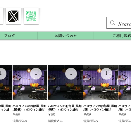
ブログ
お問い合わせ
ご利用規
屋_風船
ビュー
ハロウィンのお部屋_風船
クイックビュー
ハロウィンのお部屋_風船
クイックビュー
ハロウィンのお部屋_風船
クイックビュー
ハロウィ
クイ
ロウィン編
_閉(夜) - ハロウィン編01
(消灯) - ハロウィン編01
(昼) - ハロウィン編01
(夜) - 
価格
価格
価格
価格
￥660
￥660
￥660
￥660
消費税込み
消費税込み
消費税込み
消費税込