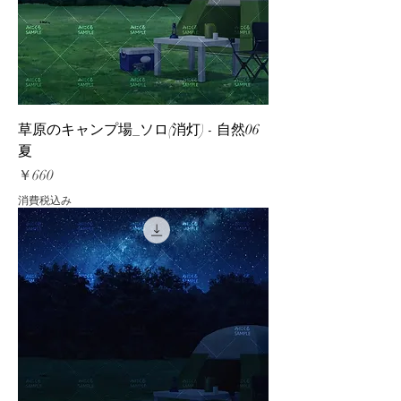
草原のキャンプ場_ソロ(消灯) - 自然06
夏
価格
￥660
消費税込み