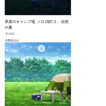
草原のキャンプ場_ソロ(消灯２) - 自然
06夏
価格
￥660
消費税込み