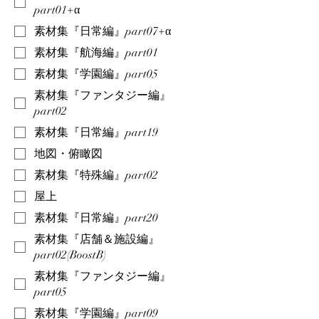
part01+α
素材集『日常編』part07+α
素材集『航海編』part01
素材集『学園編』part05
素材集『ファンタジー編』
part02
素材集『日常編』part19
地図・俯瞰図
素材集『特殊編』part02
屋上
素材集『日常編』part20
素材集『店舗＆施設編』
part02(BoostB)
素材集『ファンタジー編』
part05
素材集『学園編』part09