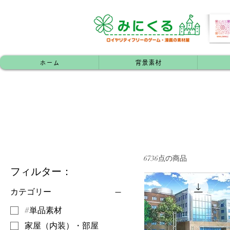
ホーム
背景素材
6736点の商品
フィルター：
カテゴリー
#単品素材
家屋（内装）・部屋