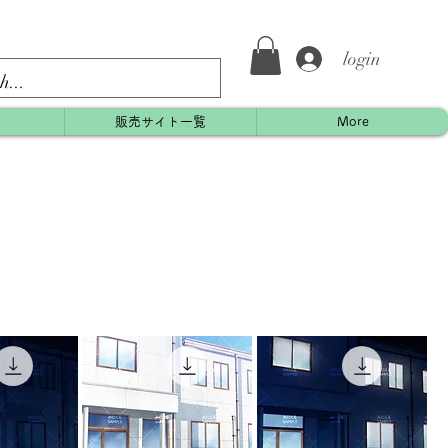
login
約
販売サイト一覧
More