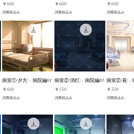
価格
価格
価格
￥660
￥660
￥660
消費税込み
消費税込み
消費税込み
病室①(夕方) - 病院編01
病室②(消灯) - 病院編01
病室②(昼) -
価格
価格
価格
￥660
￥550
￥550
消費税込み
消費税込み
消費税込み