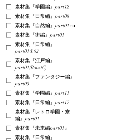
素材集『学園編』part12
素材集『日常編』part08
素材集『自然編』part01+α
素材集『街編』part01
素材集『日常編』
part01&02
素材集『江戸編』
part01(BoostC)
素材集『ファンタジー編』
part03
素材集『学園編』part11
素材集『日常編』part17
素材集『レトロ学園・寮
編』part01
素材集『未来編part01』
素材集『日常編』