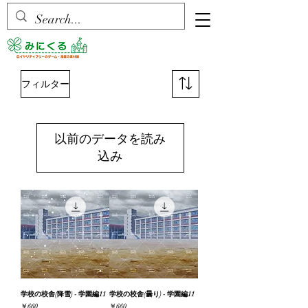
フィルター
以前のデータを読み
込み
学校の校舎(降雪) - 学園編11
学校の校舎(曇り) - 学園編11
価格
価格
￥660
￥660