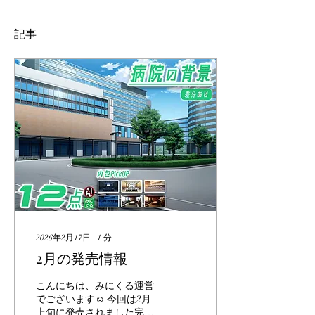
記事
2026年2月17日
∙
1
分
2月の発売情報
こんにちは、みにくる運営
でございます☺️ 今回は2月
上旬に発売されました完全