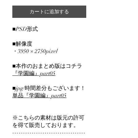
カートに追加する
■PSD形式
■解像度
・3950 × 2750pixel
■本作のおまとめ版はコチラ
『学園編』part05
■jpg/時間差分もございます！
単品『学園編』part05
※こちらの素材は版元の許可
を得て販売しております。
----------------------------------