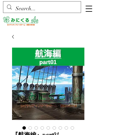
『航海編』part01