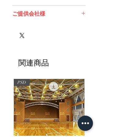
※必ずお読みください
ご提供会社様
株式会社 Future Tech Lab様
関連商品
PSD
PSD