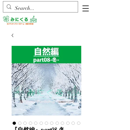
『自然編』part08-冬-