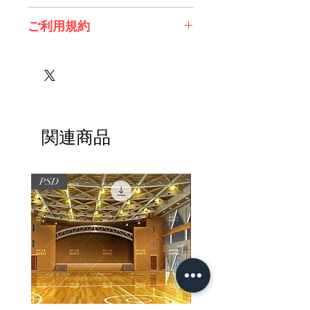
コチラからDL>>
ご利用規約
※必ずお読みください
関連商品
PSD
PSD