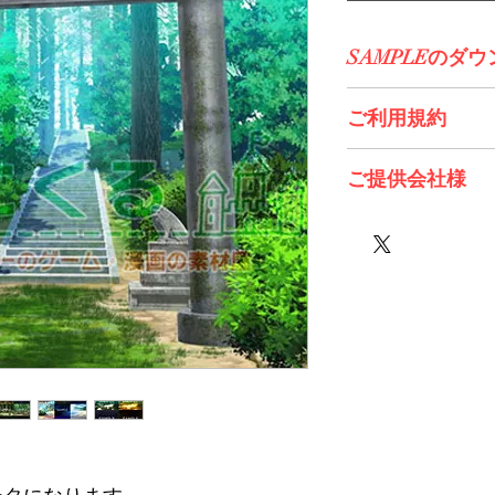
SAMPLEのダ
コチラからDL>>
ご利用規約
※必ずお読みくださ
ご提供会社様
有限会社スノーフレ
株式会社エスデジタ