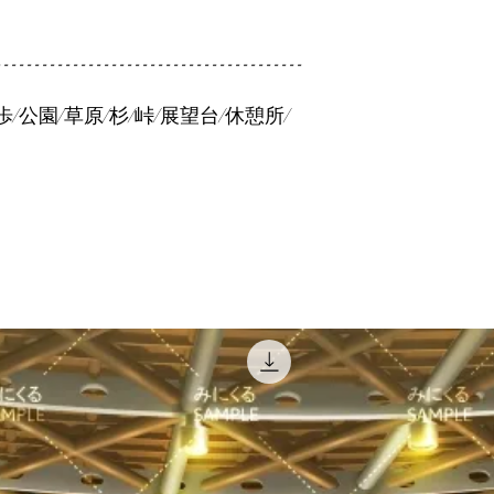
----------------------------------------
散歩/公園/草原/杉/峠/展望台/休憩所/