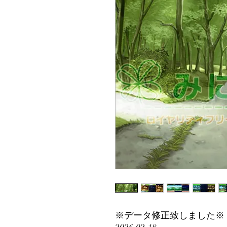
※データ修正致しました※