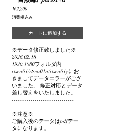
価
￥2,200
格
消費税込み
カートに追加する
※データ修正致しました※
2026.02.18
1920.1080フォルダ内
rtsea01/rtsea01n/rtsea01yにお
きましてデータエラーがござ
いました。 修正対応とデータ
差し替えをいたしました。
------------------------------
※注意※
ご購入後のデータはpdfデー
タになります。