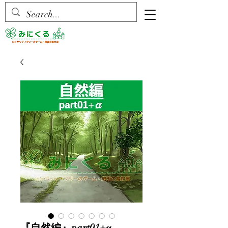
『自然編』part01+α