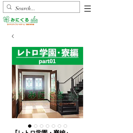
『レトロ学園・寮編』