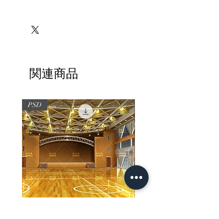
※必ずお読みください
関連商品
PSD
PSD