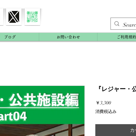
ブログ
お問い合わせ
ご利用規
『レジャー・公
価
￥3,300
格
消費税込み
カ