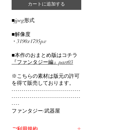
カートに追加する
■jpeg形式
■解像度
・3190x1795px
■本作のおまとめ版はコチラ
『ファンタジー編』part0
3
※こちらの素材は版元の許可
を得て販売しております。
----------------------------------
----------------------------------
----
ファンタジー/武器屋
ご利用規約