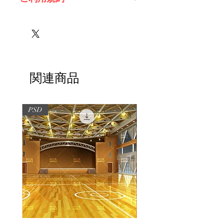
※必ずお読みください
関連商品
PSD
PSD