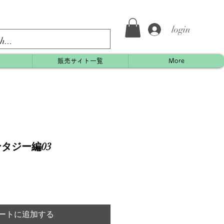
login
約
販売サイト一覧
More
ンタジー編03
ートに追加する