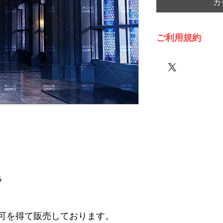
カ
ご利用規約
※必ずお読みくださ
ラ
可を得て販売しております。