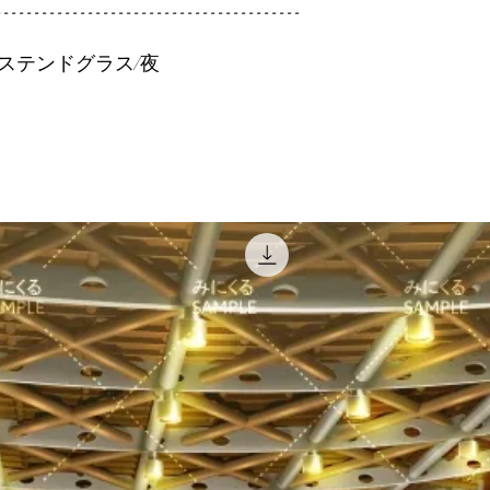
----------------------------------------
/ステンドグラス/夜