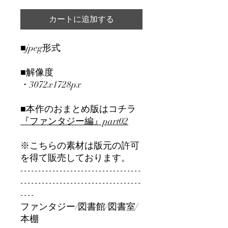
カートに追加する
■jpeg形式
■解像度
・3072x1728px
■本作のおまとめ版はコチラ
『ファンタジー編』part02
※こちらの素材は版元の許可
を得て販売しております。
----------------------------------
----------------------------------
----
ファンタジー/図書館/図書室/
本棚