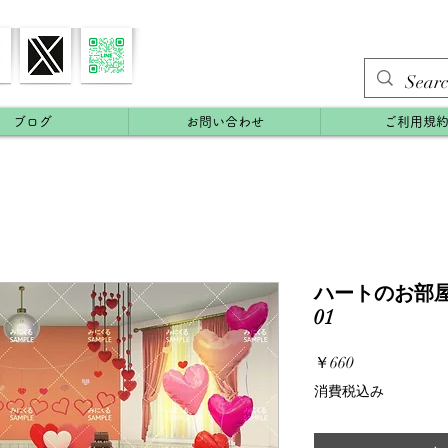
ブログ
お問い合わせ
ご利用規
ハートのお部屋(
01
価
￥660
格
消費税込み