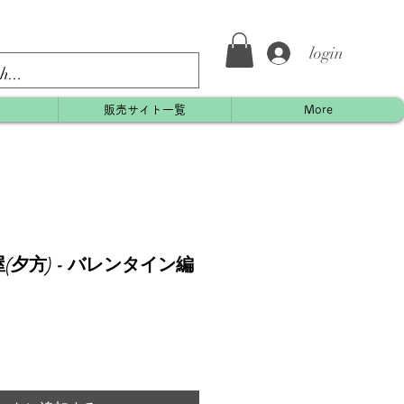
login
約
販売サイト一覧
More
夕方) - バレンタイン編