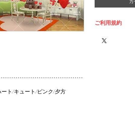
カ
ご利用規約
※必ずお読みくださ
----------------------------------------
ート/キュート/ピンク/夕方