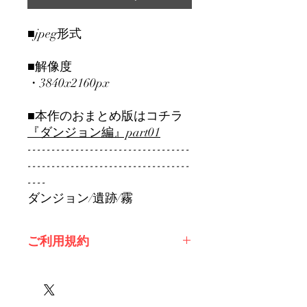
■jpeg形式
■解像度
・3840x2160px
■本作のおまとめ版はコチラ
『ダンジョン編』part01
----------------------------------
----------------------------------
----
ダンジョン/遺跡/霧
ご利用規約
※必ずお読みください