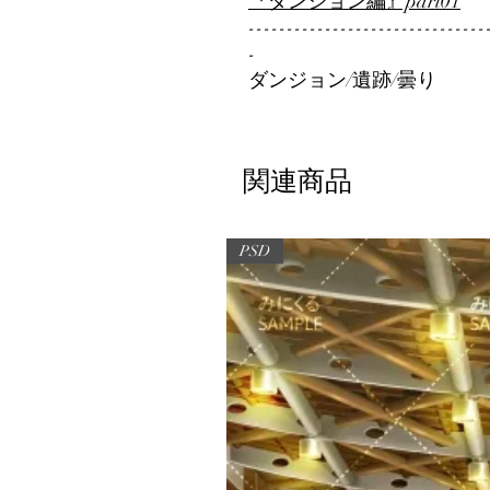
『ダンジョン編』part01
-------------------------------
-
ダンジョン/遺跡/曇り
関連商品
PSD