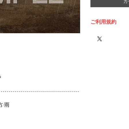
カ
ご利用規約
※必ずお読みくださ
ラ
----------------------------------------
方/雨