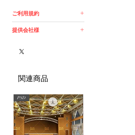
ご利用規約
※必ずお読みください
提供会社様
株式会社 Future Tech Lab様
関連商品
PSD
PSD