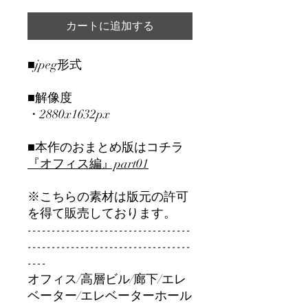
カートに追加する
■jpeg形式
■解像度
・2880x1632px
■本作のおまとめ版はコチラ
『オフィス編』part01
※こちらの素材は版元の許可
を得て販売しております。
----------------------------------
----------------------------------
----
オフィス/高層ビル/廊下/エレ
ベーター/エレベーターホール