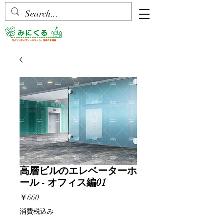
高層ビルのエレベーターホ
ール - オフィス編01
価
￥660
格
消費税込み