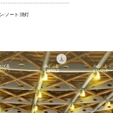
----------------------------------------
ン/ノート/消灯