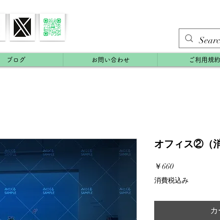
ブログ
お問い合わせ
ご利用規
オフィス②（消灯
価
￥660
格
消費税込み
カ