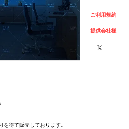
ご利用規約
※必ずお読みくださ
提供会社様
株式会社 Future Tech
ラ
可を得て販売しております。