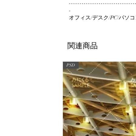
-------------------------------
-
オフィス/デスク/PC/パソコ
関連商品
PSD