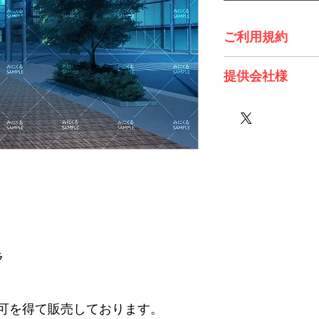
ご利用規約
※必ずお読みくださ
提供会社様
株式会社 Future Tech
ラ
可を得て販売しております。