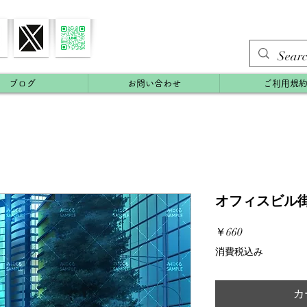
ブログ
お問い合わせ
ご利用規
オフィスビル街
価
￥660
格
消費税込み
カ