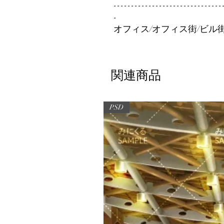
-------------------------------
-
オフィス/オフィス街/ビル街
関連商品
PSD