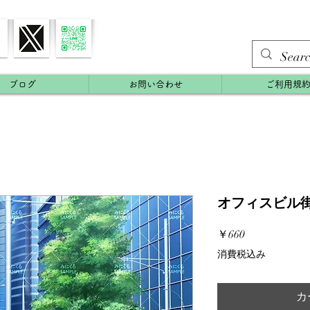
ブログ
お問い合わせ
ご利用規
オフィスビル街 
価
￥660
格
消費税込み
カ