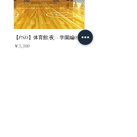
【PSD】体育館(夜) - 学園編05
【PSD】体育館(夕方) - 
価格
価格
￥3,300
￥3,300
消費税込み
消費税込み
ホーム
背景素材
販売サイト一覧
ご利用規約
お問い合わせ
プライバシーポリシー
特定商取引法に基づく表記
決済方法
-みにくる素材販売店-