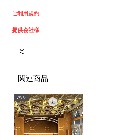
ご利用規約
※必ずお読みください
提供会社様
株式会社 Future Tech Lab様
関連商品
PSD
PSD