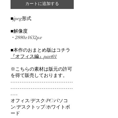
カートに追加する
■jpeg形式
■解像度
・2880x1632px
■本作のおまとめ版はコチラ
『オフィス編』part01
※こちらの素材は版元の許可
を得て販売しております。
----------------------------------
----------------------------------
----
オフィス/デスク/PC/パソコ
ン/デスクトップ/ホワイトボ
ード