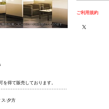
ご利用規約
※必ずお読みくださ
ラ
可を得て販売しております。
----------------------------------------
ィス/夕方