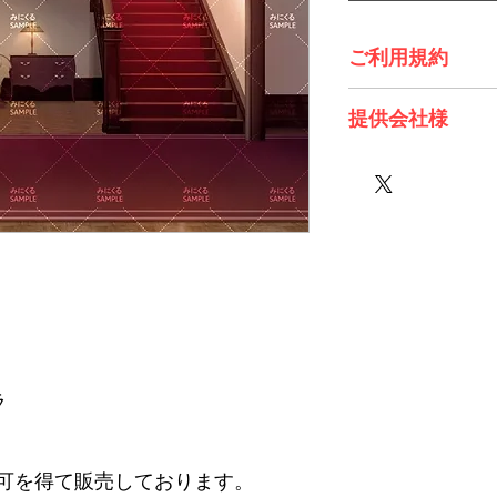
ご利用規約
※必ずお読みくださ
提供会社様
株式会社 エスデジタ
ラ
可を得て販売しております。