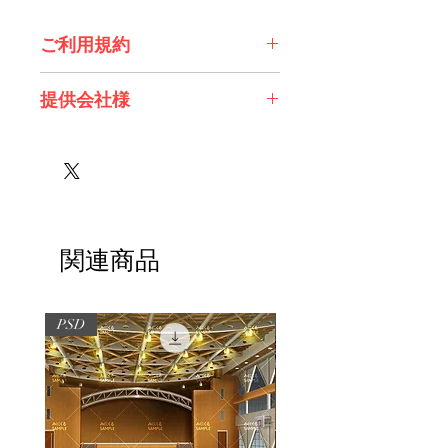
ご利用規約
※必ずお読みください
提供会社様
株式会社 エスデジタル様
関連商品
PSD
PSD